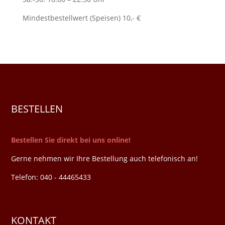
Mindestbestellwert (Speisen) 10,- €
BESTELLEN
Bestellen Sie direkt bei uns online!
Gerne nehmen wir Ihre Bestellung auch telefonisch an!
Telefon: 040 - 44465433
KONTAKT