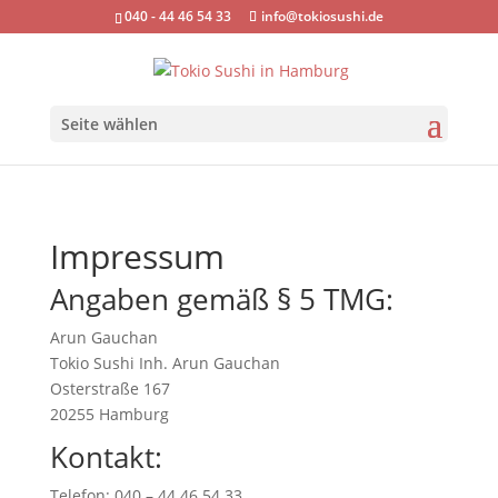
040 - 44 46 54 33
info@tokiosushi.de
Seite wählen
Impressum
Angaben gemäß § 5 TMG:
Arun Gauchan
Tokio Sushi Inh. Arun Gauchan
Osterstraße 167
20255 Hamburg
Kontakt:
Telefon: 040 – 44 46 54 33